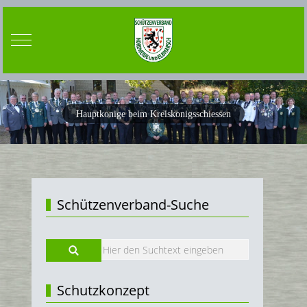
Mobile Menu Toggle
Hauptkonige beim Kreiskonigsschiessen
Schützenverband-Suche
Schutzkonzept