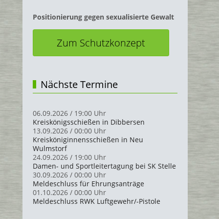
Positionierung gegen sexualisierte Gewalt
Zum Schutzkonzept
Nächste Termine
06.09.2026
/
19:00 Uhr
Kreiskönigsschießen in Dibbersen
13.09.2026
/
00:00 Uhr
Kreisköniginnensschießen in Neu
Wulmstorf
24.09.2026
/
19:00 Uhr
Damen- und Sportleitertagung bei SK Stelle
30.09.2026
/
00:00 Uhr
Meldeschluss für Ehrungsanträge
01.10.2026
/
00:00 Uhr
Meldeschluss RWK Luftgewehr/-Pistole