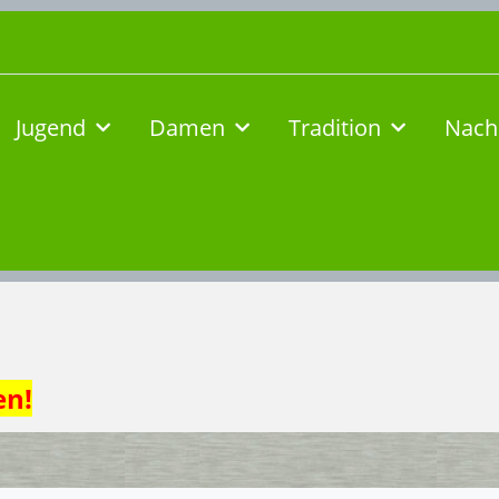
Jugend
Damen
Tradition
Nach
en!