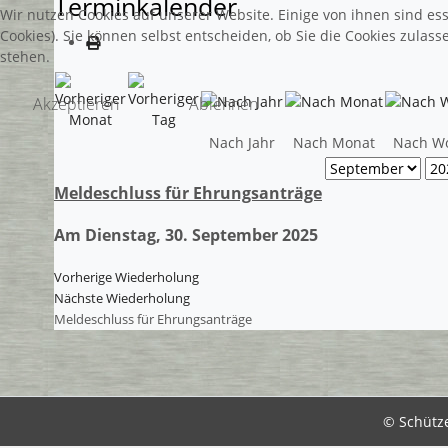
Terminkalender
Wir nutzen Cookies auf unserer Website. Einige von ihnen sind es
Cookies). Sie können selbst entscheiden, ob Sie die Cookies zulas
stehen.
Akzeptieren
Ablehnen
Nach Jahr
Nach Monat
Nach W
Meldeschluss für Ehrungsanträge
Am Dienstag, 30. September 2025
Vorherige Wiederholung
Nächste Wiederholung
Meldeschluss für Ehrungsanträge
© Schütz