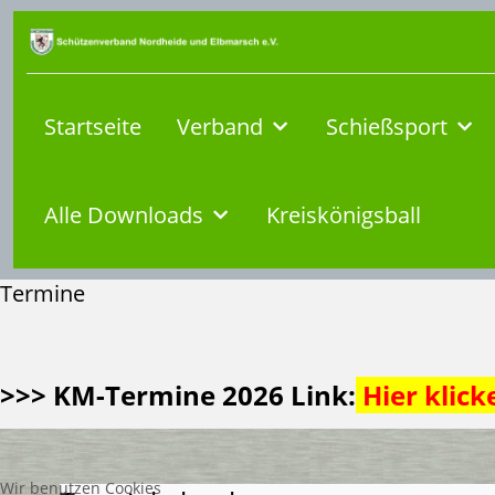
Startseite
Verband
Schießsport
Alle Downloads
Kreiskönigsball
Termine
>>> KM-Termine 2026 Link:
Hier klick
Wir benutzen Cookies